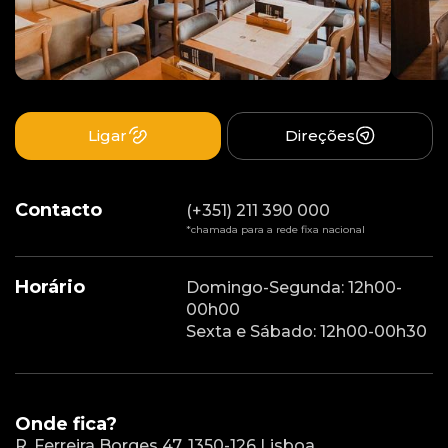
Ligar
Direções
Contacto
(+351) 211 390 000
*chamada para a rede fixa nacional
Horário
Domingo-Segunda: 12h00-
00h00
Sexta e Sábado: 12h00-00h30
Onde fica?
R. Ferreira Borges 47, 1350-126 Lisboa