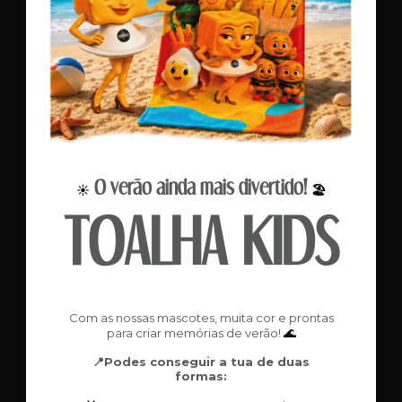
O verão ainda mais divertido!
☀️
🏖️
TOALHA KIDS
Com as nossas mascotes, muita cor e prontas
🌊
para criar memórias de verão!
📍Podes conseguir a tua de duas
formas: