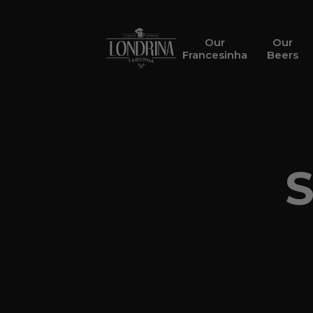
Our
Our
Francesinha
Beers
S