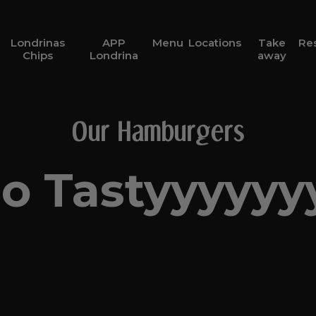
Londrinas
APP
Menu
Locations
Take
Re
Chips
Londrina
away
Our Hamburgers
o Tastyyyyyy