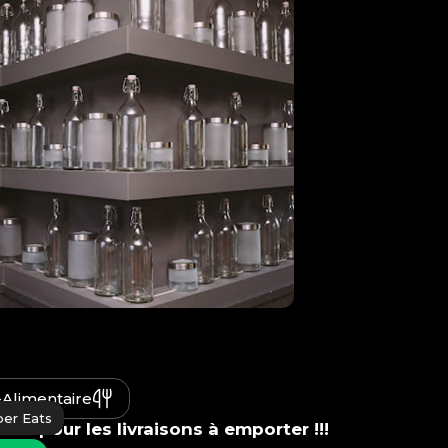
-Alimentaire
ber Eats
ble pour les livraisons à emporter !!!