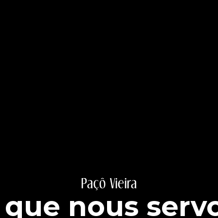
Paçô Vieira
 que nous serv