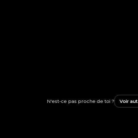
N'est-ce pas proche de toi ?
Voir au