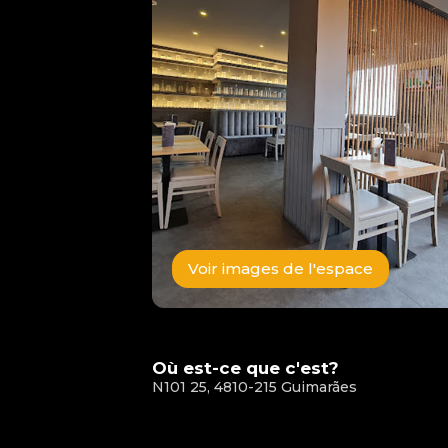
Voir images de l'espace
Où est-ce que c'est?
N101 25, 4810-215 Guimarães