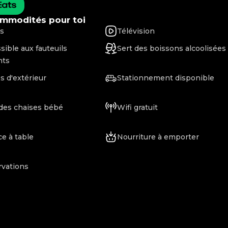
mmodités pour toi
s
Télévision
sible aux fauteuils
Sert des boissons alcoolisées
nts
s d'extérieur
Stationnement disponible
a des chaises bébé
Wifi gratuit
ce à table
Nourriture à emporter
vations