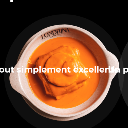
out simplement excellente
Un p