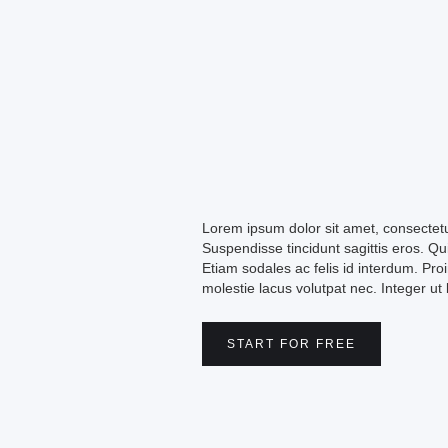
Lorem ipsum dolor sit amet, consectetur
Suspendisse tincidunt sagittis eros. Q
Etiam sodales ac felis id interdum. Proi
molestie lacus volutpat nec. Integer ut
START FOR FREE