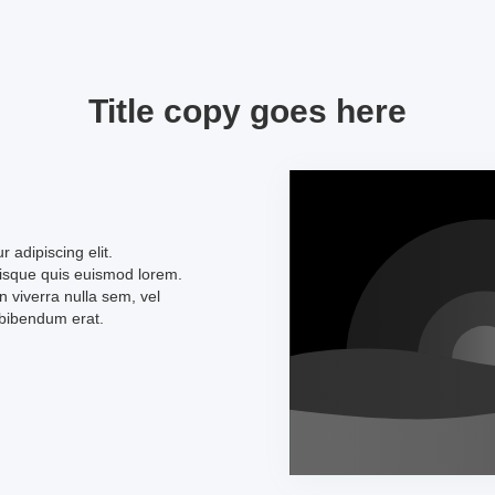
Title copy goes here
 adipiscing elit.
uisque quis euismod lorem.
n viverra nulla sem, vel
 bibendum erat.